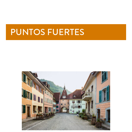
PUNTOS FUERTES
-