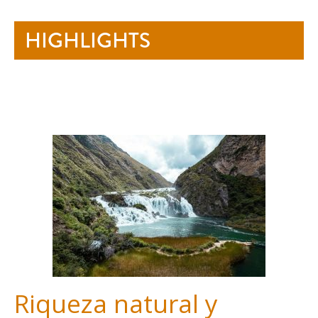
HIGHLIGHTS
-
Riqueza natural y