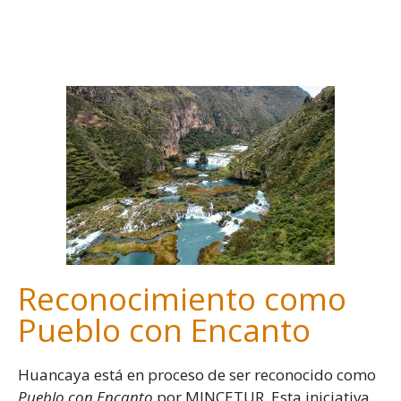
-
Reconocimiento como
Pueblo con Encanto
Huancaya está en proceso de ser reconocido como
Pueblo con Encanto
por MINCETUR. Esta iniciativa