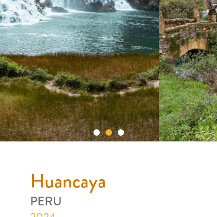
Huancaya
PERU