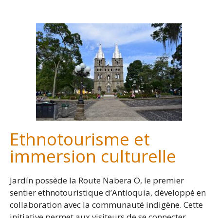
-
Ethnotourisme et
immersion culturelle
Jardín possède la Route Nabera O, le premier
sentier ethnotouristique d’Antioquia, développé en
collaboration avec la communauté indigène. Cette
initiative permet aux visiteurs de se connecter