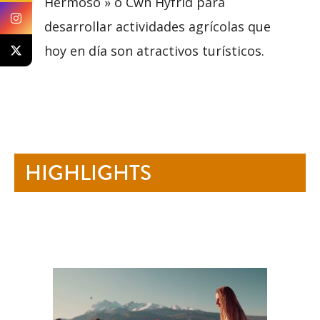
Hermoso » o Cwn Hyfrid para
desarrollar actividades agrícolas que
hoy en día son atractivos turísticos.
HIGHLIGHTS
-