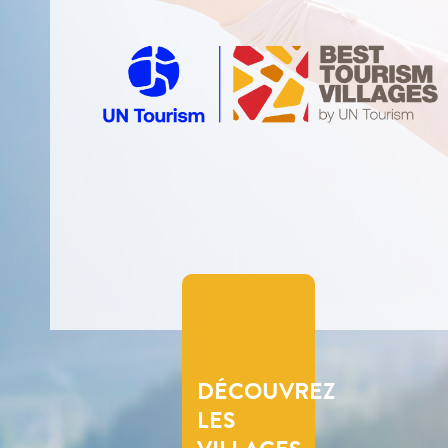
DÉCOUVREZ
LES