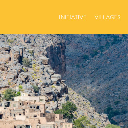
INITIATIVE
VILLAGES