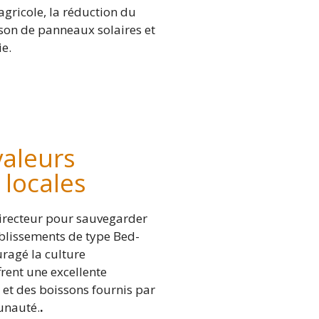
agricole, la réduction du
ison de panneaux solaires et
ie.
valeurs
 locales
recteur pour sauvegarder
ablissements de type Bed-
ragé la culture
frent une excellente
 et des boissons fournis par
unauté.
.