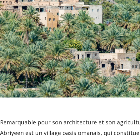
 AL
Remarquable pour son architecture et son agricultur
Abriyeen est un village oasis omanais, qui consti