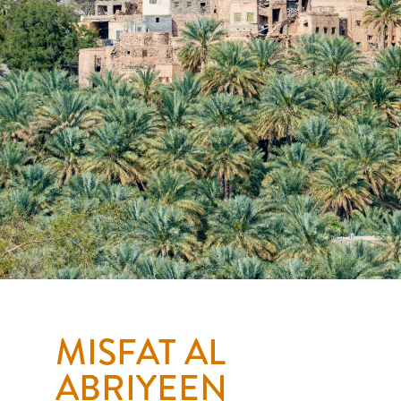
MISFAT
MISFAT AL
ABRIYEEN