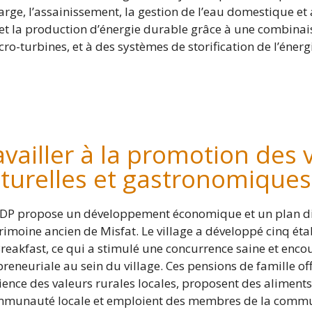
arge, l’assainissement, la gestion de l’eau domestique et 
c et la production d’énergie durable grâce à une combina
ro-turbines, et à des systèmes de storification de l’énerg
availler à la promotion des 
lturelles et gastronomiques
DP propose un développement économique et un plan di
trimoine ancien de Misfat. Le village a développé cinq ét
reakfast, ce qui a stimulé une concurrence saine et encou
reneuriale au sein du village. Ces pensions de famille of
ience des valeurs rurales locales, proposent des aliments
mmunauté locale et emploient des membres de la comm