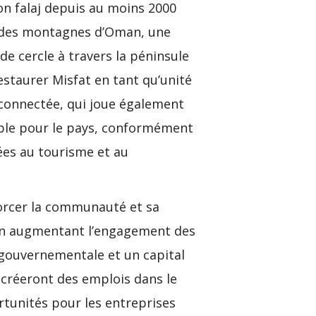
on falaj depuis au moins 2000
ur des montagnes d’Oman, une
e cercle à travers la péninsule
estaurer Misfat en tant qu’unité
rconnectée, qui joue également
able pour le pays, conformément
liées au tourisme et au
nforcer la communauté et sa
, en augmentant l’engagement des
 gouvernementale et un capital
é créeront des emplois dans le
rtunités pour les entreprises