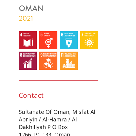
ABRIY
OMAN
2021
OMAN
Contact
Sultanate Of Oman, Misfat Al
Abriyin / Al-Hamra / Al
Dakhiliyah P O Box
1266, PC 133, Oman