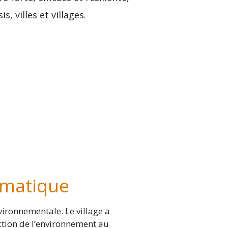
, villes et villages.
imatique
vironnementale. Le village a
ection de l’environnement au