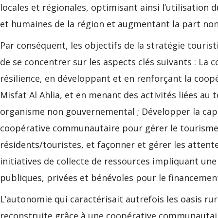
locales et régionales, optimisant ainsi l’utilisation
et humaines de la région et augmentant la part non
Par conséquent, les objectifs de la stratégie touris
de se concentrer sur les aspects clés suivants : La
résilience, en développant et en renforçant la coo
Misfat Al Ahlia, et en menant des activités liées au 
organisme non gouvernemental ; Développer la capaci
coopérative communautaire pour gérer le tourisme, 
résidents/touristes, et façonner et gérer les attent
initiatives de collecte de ressources impliquant un
publiques, privées et bénévoles pour le financement
L’autonomie qui caractérisait autrefois les oasis ru
reconstruite grâce à une coopérative communautaire 