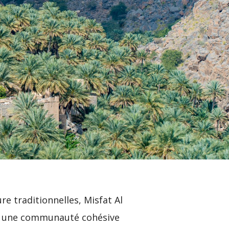
e traditionnelles, Misfat Al
tue une communauté cohésive