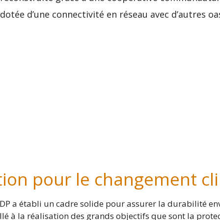
dotée d’une connectivité en réseau avec d’autres oasis
tion pour le changement cl
DP a établi un cadre solide pour assurer la durabilité en
llé à la réalisation des grands objectifs que sont la prot