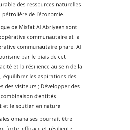
 durable des ressources naturelles
 pétrolière de l’économie.
tique de Misfat Al Abriyeen sont
 coopérative communautaire et la
pérative communautaire phare, Al
tourisme par le biais de cet
té et la résilience au sein de la
équilibrer les aspirations des
es des visiteurs ; Développer des
e combinaison d’entités
 et le soutien en nature.
rales omanaises pourrait être
forte, efficace et résiliente,