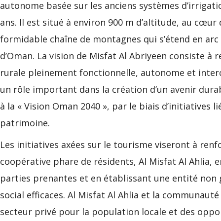
EEN
autonome basée sur les anciens systèmes d’irrigati
ans. Il est situé à environ 900 m d’altitude, au cœ
formidable chaîne de montagnes qui s’étend en arc d
d’Oman. La vision de Misfat Al Abriyeen consiste à r
rurale pleinement fonctionnelle, autonome et inte
un rôle important dans la création d’un avenir dur
à la « Vision Oman 2040 », par le biais d’initiatives 
patrimoine.
Les initiatives axées sur le tourisme viseront à re
coopérative phare de résidents, Al Misfat Al Ahlia
parties prenantes et en établissant une entité non
social efficaces. Al Misfat Al Ahlia et la communaut
secteur privé pour la population locale et des oppo