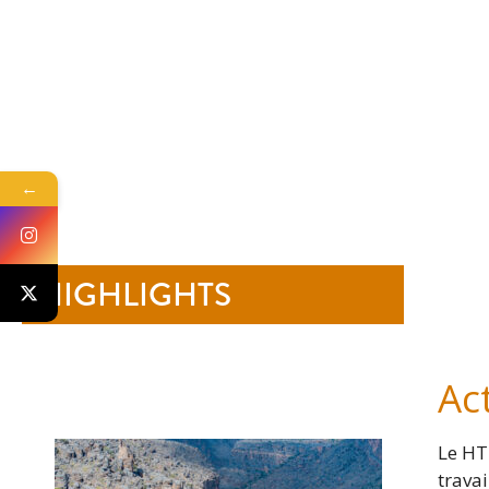
←
HIGHLIGHTS
-
Ac
Le HT
travai